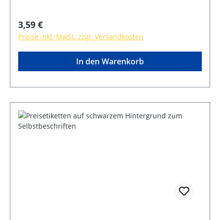
Regulärer Preis:
3,59 €
Preise inkl. MwSt. zzgl. Versandkosten
In den Warenkorb