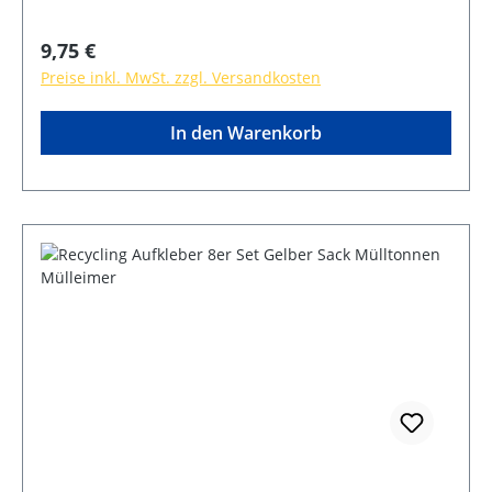
Regulärer Preis:
9,75 €
Preise inkl. MwSt. zzgl. Versandkosten
In den Warenkorb