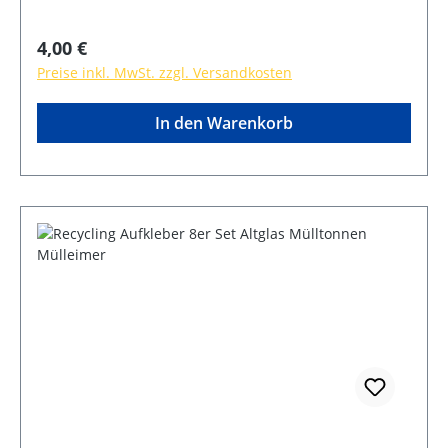
Regulärer Preis:
4,00 €
Preise inkl. MwSt. zzgl. Versandkosten
In den Warenkorb