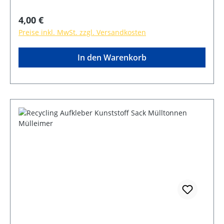
Regulärer Preis:
4,00 €
Preise inkl. MwSt. zzgl. Versandkosten
In den Warenkorb