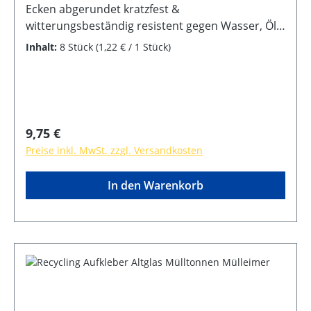
Ecken abgerundet kratzfest &
witterungsbeständig resistent gegen Wasser, Öl,
Reinigungsmittel selbstklebende Rückseite
Inhalt:
8 Stück
(1,22 € / 1 Stück)
Regulärer Preis:
9,75 €
Preise inkl. MwSt. zzgl. Versandkosten
In den Warenkorb