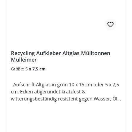
Recycling Aufkleber Altglas Mülltonnen
Mülleimer
Größe:
5 x 7,5 cm
Aufschrift Altglas in grün 10 x 15 cm oder 5 x 7,5
cm, Ecken abgerundet kratzfest &
witterungsbeständig resistent gegen Wasser, Öl,
Reinigungsmittel selbstklebende Rückseite