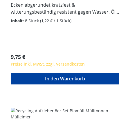
Ecken abgerundet kratzfest &
witterungsbeständig resistent gegen Wasser, Öl,
Reinigungsmittel selbstklebende Rückseite
Inhalt:
8 Stück
(1,22 € / 1 Stück)
Regulärer Preis:
9,75 €
Preise inkl. MwSt. zzgl. Versandkosten
In den Warenkorb