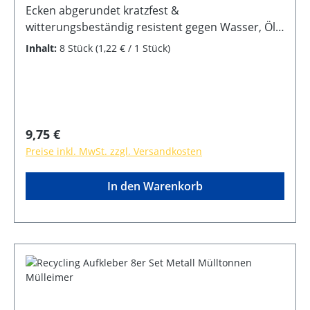
Ecken abgerundet kratzfest &
witterungsbeständig resistent gegen Wasser, Öl,
Reinigungsmittel selbstklebende Rückseite
Inhalt:
8 Stück
(1,22 € / 1 Stück)
Regulärer Preis:
9,75 €
Preise inkl. MwSt. zzgl. Versandkosten
In den Warenkorb