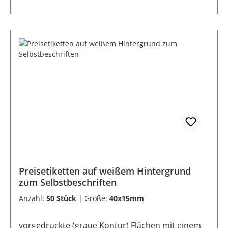
Preisetiketten auf weißem Hintergrund
zum Selbstbeschriften
Anzahl:
50 Stück
|
Größe:
40x15mm
vorgedruckte (graue Kontur) Flächen mit einem