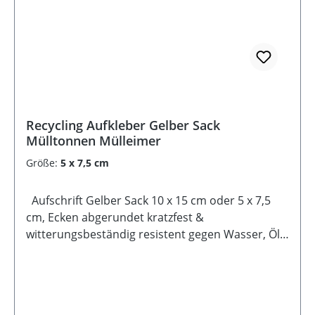
Recycling Aufkleber Gelber Sack
Mülltonnen Mülleimer
Größe:
5 x 7,5 cm
Aufschrift Gelber Sack 10 x 15 cm oder 5 x 7,5
cm, Ecken abgerundet kratzfest &
witterungsbeständig resistent gegen Wasser, Öl,
Reinigungsmittel selbstklebende Rückseite