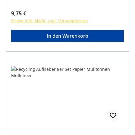
Regulärer Preis:
9,75 €
Preise inkl. MwSt. zzgl. Versandkosten
In den Warenkorb