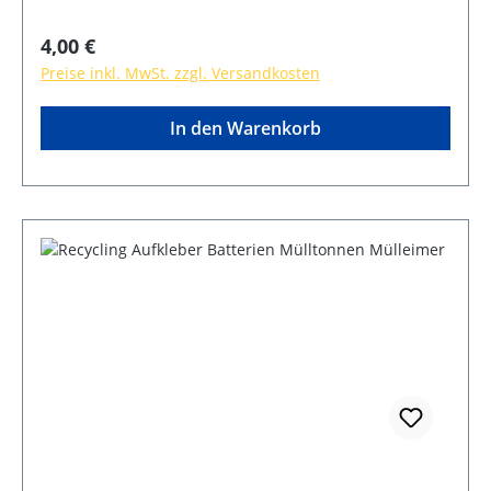
Regulärer Preis:
4,00 €
Preise inkl. MwSt. zzgl. Versandkosten
In den Warenkorb