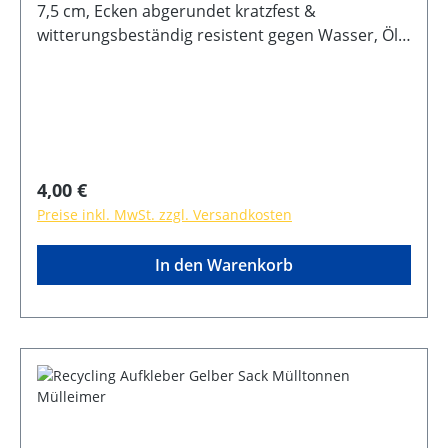
7,5 cm, Ecken abgerundet kratzfest &
witterungsbeständig resistent gegen Wasser, Öl,
Reinigungsmittel selbstklebende Rückseite
Regulärer Preis:
4,00 €
Preise inkl. MwSt. zzgl. Versandkosten
In den Warenkorb