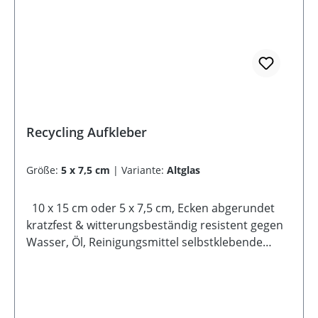
Recycling Aufkleber
Größe:
5 x 7,5 cm
|
Variante:
Altglas
10 x 15 cm oder 5 x 7,5 cm, Ecken abgerundet
kratzfest & witterungsbeständig resistent gegen
Wasser, Öl, Reinigungsmittel selbstklebende
Rückseite