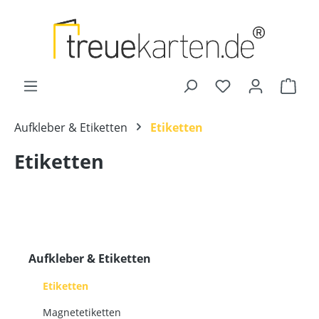
Zum Hauptinhalt springen
Ware
Aufkleber & Etiketten
Etiketten
Etiketten
Aufkleber & Etiketten
Etiketten
Magnetetiketten