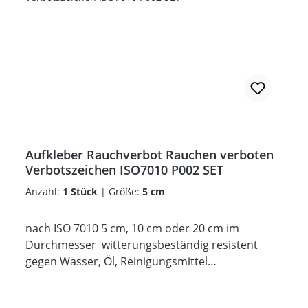
Aufkleber Rauchverbot Rauchen verboten
Verbotszeichen ISO7010 P002 SET
Anzahl:
1 Stück
|
Größe:
5 cm
nach ISO 7010 5 cm, 10 cm oder 20 cm im
Durchmesser witterungsbeständig resistent
gegen Wasser, Öl, Reinigungsmittel
selbstklebende Rückseite UV-Lack