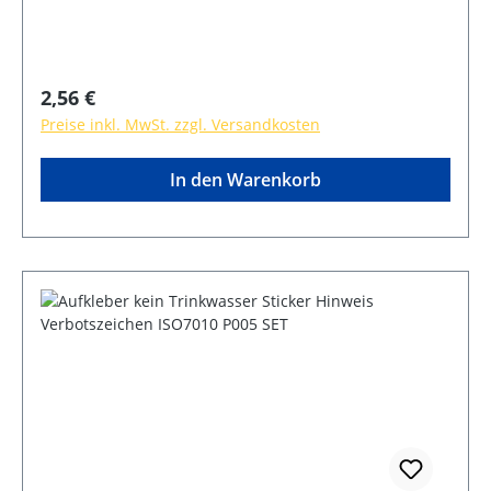
Regulärer Preis:
2,56 €
Preise inkl. MwSt. zzgl. Versandkosten
In den Warenkorb