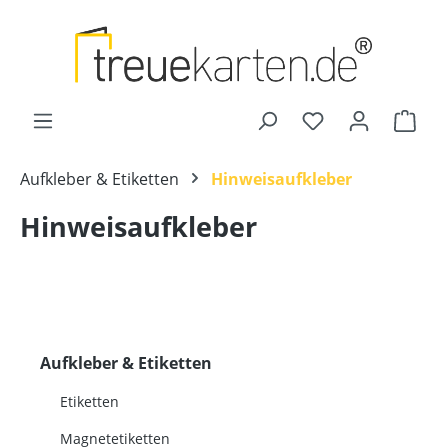
Zum Hauptinhalt springen
Ware
Aufkleber & Etiketten
Hinweisaufkleber
Hinweisaufkleber
Aufkleber & Etiketten
Etiketten
Magnetetiketten