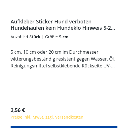
Aufkleber Sticker Hund verboten
Hundehaufen kein Hundeklo Hinweis 5-20
cm
Anzahl:
1 Stück
|
Größe:
5 cm
5 cm, 10 cm oder 20 cm im Durchmesser
witterungsbeständig resistent gegen Wasser, Öl,
Reinigungsmittel selbstklebende Rückseite UV-
Lack
Regulärer Preis:
2,56 €
Preise inkl. MwSt. zzgl. Versandkosten