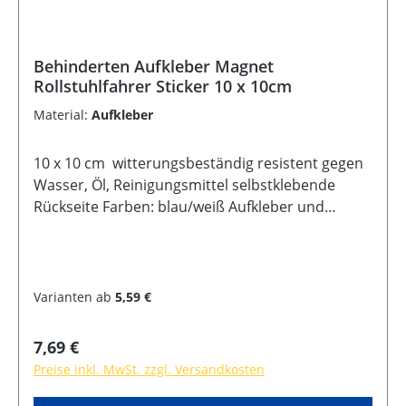
Behinderten Aufkleber Magnet
Rollstuhlfahrer Sticker 10 x 10cm
Material:
Aufkleber
10 x 10 cm witterungsbeständig resistent gegen
Wasser, Öl, Reinigungsmittel selbstklebende
Rückseite Farben: blau/weiß Aufkleber und
Magnet Variante
Varianten ab
5,59 €
Regulärer Preis:
7,69 €
Preise inkl. MwSt. zzgl. Versandkosten