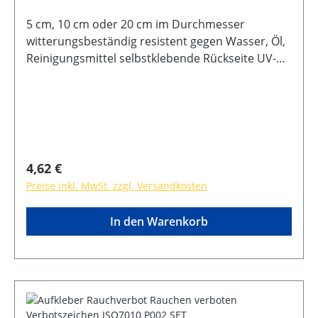
5 cm, 10 cm oder 20 cm im Durchmesser
witterungsbeständig resistent gegen Wasser, Öl,
Reinigungsmittel selbstklebende Rückseite UV-
Lack
Regulärer Preis:
4,62 €
Preise inkl. MwSt. zzgl. Versandkosten
In den Warenkorb