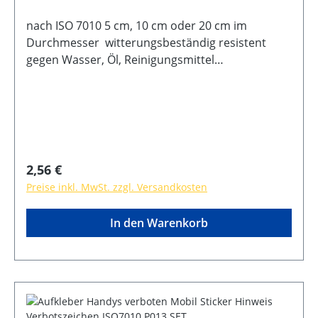
nach ISO 7010 5 cm, 10 cm oder 20 cm im
Durchmesser witterungsbeständig resistent
gegen Wasser, Öl, Reinigungsmittel
selbstklebende Rückseite UV-Lack
Regulärer Preis:
2,56 €
Preise inkl. MwSt. zzgl. Versandkosten
In den Warenkorb