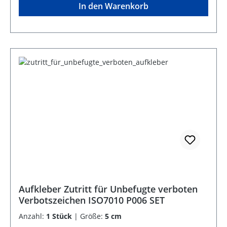
In den Warenkorb
Aufkleber Zutritt für Unbefugte verboten
Verbotszeichen ISO7010 P006 SET
Anzahl:
1 Stück
|
Größe:
5 cm