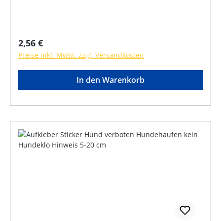
Regulärer Preis:
2,56 €
Preise inkl. MwSt. zzgl. Versandkosten
In den Warenkorb