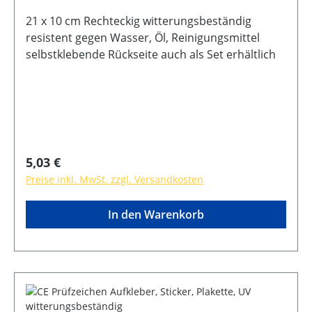
21 x 10 cm Rechteckig witterungsbeständig
resistent gegen Wasser, Öl, Reinigungsmittel
selbstklebende Rückseite auch als Set erhältlich
Regulärer Preis:
5,03 €
Preise inkl. MwSt. zzgl. Versandkosten
In den Warenkorb