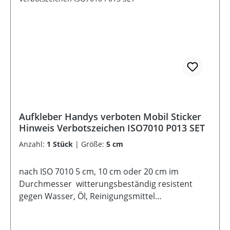
Aufkleber Handys verboten Mobil Sticker
Hinweis Verbotszeichen ISO7010 P013 SET
Anzahl:
1 Stück
|
Größe:
5 cm
nach ISO 7010 5 cm, 10 cm oder 20 cm im
Durchmesser witterungsbeständig resistent
gegen Wasser, Öl, Reinigungsmittel
selbstklebende Rückseite UV-Lack