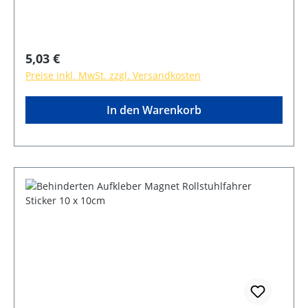
Regulärer Preis:
5,03 €
Preise inkl. MwSt. zzgl. Versandkosten
In den Warenkorb