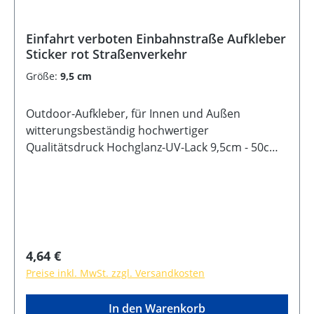
Einfahrt verboten Einbahnstraße Aufkleber
Sticker rot Straßenverkehr
Größe:
9,5 cm
Outdoor-Aufkleber, für Innen und Außen
witterungsbeständig hochwertiger
Qualitätsdruck Hochglanz-UV-Lack 9,5cm - 50cm
Durchmesser selbstklebende Rückseite
Regulärer Preis:
4,64 €
Preise inkl. MwSt. zzgl. Versandkosten
In den Warenkorb