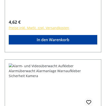
Regulärer Preis:
4,62 €
Preise inkl. MwSt. zzgl. Versandkosten
In den Warenkorb