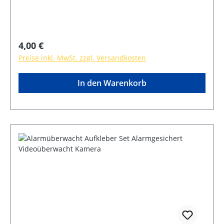
Regulärer Preis:
4,00 €
Preise inkl. MwSt. zzgl. Versandkosten
In den Warenkorb