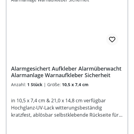
Alarmgesichert Aufkleber Alarmüberwacht
Alarmanlage Warnaufkleber Sicherheit
Anzahl:
1 Stück
|
Größe:
10,5 x 7,4 cm
in 10,5 x 7,4 cm & 21,0 x 14,8 cm verfügbar
Hochglanz-UV-Lack witterungsbeständig
kratzfest, ablösbar selbstklebende Rückseite für
Innen und Außen